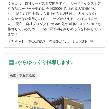
く着目し、自社サービスを展開中です。 大手ドラッグストア
や食品スーパーを中心に 全国3000社以上の導入実績があ
り、 現在も取引社数は右肩上がりに増加中。 人々の衣食住
に欠かせない業界なので、 ニーズが絶えることはありませ
ん。 現在、自社プロダクトのSaaS化や 顧客システムのDXも
推進しているため、 一緒に変革期を楽しめる方を募集してい
ます！
【OneDay】 ・本社社内見学 ・弊社自社ソリューション説明 等
1からゆっくり指導します。
繊維・衣服製造業