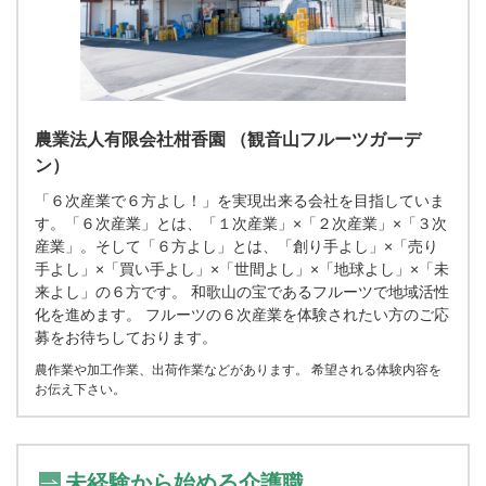
農業法人有限会社柑香園 （観音山フルーツガーデ
ン）
「６次産業で６方よし！」を実現出来る会社を目指していま
す。「６次産業」とは、「１次産業」×「２次産業」×「３次
産業」。そして「６方よし」とは、「創り手よし」×「売り
手よし」×「買い手よし」×「世間よし」×「地球よし」×「未
来よし」の６方です。 和歌山の宝であるフルーツで地域活性
化を進めます。 フルーツの６次産業を体験されたい方のご応
募をお待ちしております。
農作業や加工作業、出荷作業などがあります。 希望される体験内容を
お伝え下さい。
未経験から始める介護職