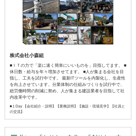
株式会社小森組
■ＩＴの力で「楽に速く簡単にいいものを」目指してます。 ■
休日数・給与を年々増加させてます。 ■人が集まる会社を目
指し、工夫を試行中です。 最新ITツールを内製化し、生産性
を向上させています。分業体制の仕組みづくりを試行中で、
総労働時間の削減に努め、人が集まる建設業者を目指して社
内改革中です。
■１Day 【会社紹介・説明】【業務説明】【施設・現場見学】【社員と
の交流】