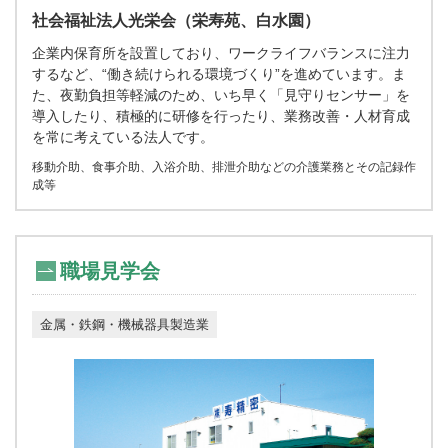
社会福祉法人光栄会（栄寿苑、白水園）
企業内保育所を設置しており、ワークライフバランスに注力
するなど、“働き続けられる環境づくり”を進めています。ま
た、夜勤負担等軽減のため、いち早く「見守りセンサー」を
導入したり、積極的に研修を行ったり、業務改善・人材育成
を常に考えている法人です。
移動介助、食事介助、入浴介助、排泄介助などの介護業務とその記録作
成等
職場見学会
金属・鉄鋼・機械器具製造業