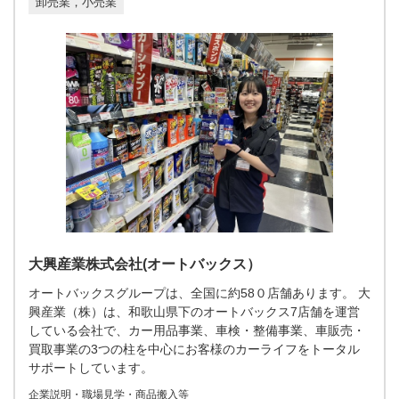
卸売業，小売業
大興産業株式会社(オートバックス）
オートバックスグループは、全国に約58０店舗あります。 大
興産業（株）は、和歌山県下のオートバックス7店舗を運営
している会社で、カー用品事業、車検・整備事業、車販売・
買取事業の3つの柱を中心にお客様のカーライフをトータル
サポートしています。
企業説明・職場見学・商品搬入等