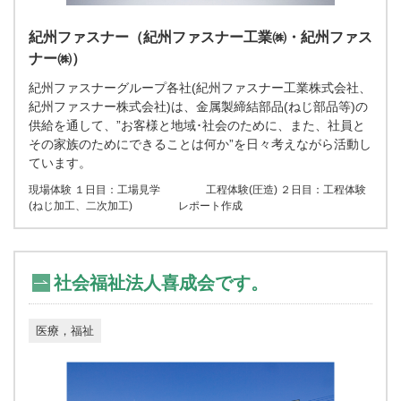
紀州ファスナー（紀州ファスナー工業㈱・紀州ファス
ナー㈱）
紀州ファスナーグループ各社(紀州ファスナー工業株式会社、
紀州ファスナー株式会社)は、金属製締結部品(ねじ部品等)の
供給を通して、”お客様と地域･社会のために、また、社員と
その家族のためにできることは何か”を日々考えながら活動し
ています。
現場体験 １日目：工場見学 工程体験(圧造) ２日目：工程体験
(ねじ加工、二次加工) レポート作成
社会福祉法人喜成会です。
医療，福祉