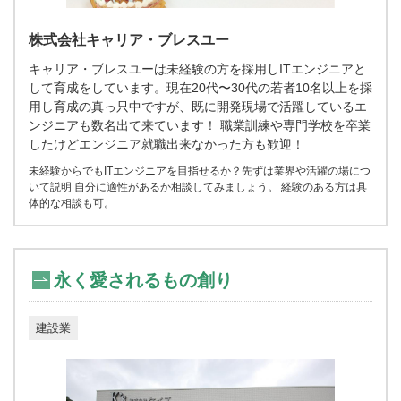
株式会社キャリア・ブレスユー
キャリア・ブレスユーは未経験の方を採用しITエンジニアと
して育成をしています。現在20代〜30代の若者10名以上を採
用し育成の真っ只中ですが、既に開発現場で活躍しているエ
ンジニアも数名出て来ています！ 職業訓練や専門学校を卒業
したけどエンジニア就職出来なかった方も歓迎！
未経験からでもITエンジニアを目指せるか？先ずは業界や活躍の場につ
いて説明 自分に適性があるか相談してみましょう。 経験のある方は具
体的な相談も可。
永く愛されるもの創り
建設業