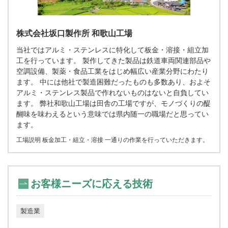
株式会社坂口製作所 和歌山工場
当社ではアルミ・ステンレスに特化して板金・溶接・組立加
工を行っています。 製作してきた製品は鉄道車両関連部品や
空調設備、製薬・食品工業をはじめ幅広い産業分野にわたり
ます。 中には他社で製造困難だったものも多数あり、およそ
アルミ・ステンレス製品で作れないものはないと自負してい
ます。 弊社和歌山工場は田舎の工場ですが、モノづくりの醍
醐味を味わえるという意味では県内随一の職場だと思ってい
ます。
工場説明 板金加工・組立・溶接 一通りの作業を行っていただきます。
お客様ニーズに応える技術
製造業