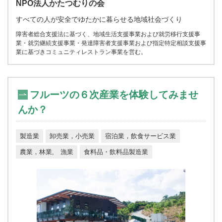
NPO法人かたつむりの会
すべての人が安全でゆたかに暮らせる地域社会づくり
障害者総合支援法に基づく、地域生活支援事業および就労移行支援事
業・就労継続支援事業・発達障害者支援事業および指定特定相談支援事
業に基づきコミュニティレストラン事業を営む。
フルーツの６次産業を体験してみませ
んか？
製造業
卸売業，小売業
宿泊業，飲食サービス業
農業，林業, 漁業
食料品・飲料品製造業