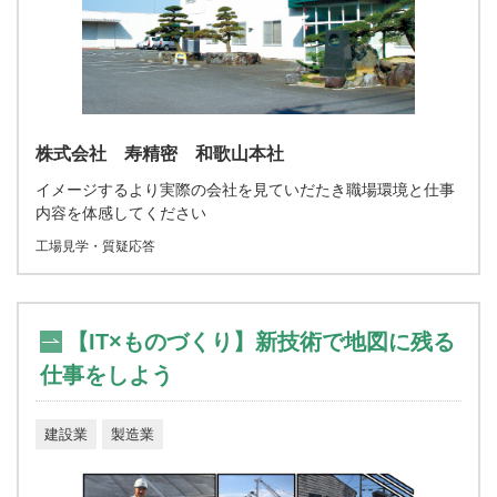
株式会社 寿精密 和歌山本社
イメージするより実際の会社を見ていだたき職場環境と仕事
内容を体感してください
工場見学・質疑応答
【IT×ものづくり】新技術で地図に残る
仕事をしよう
建設業
製造業