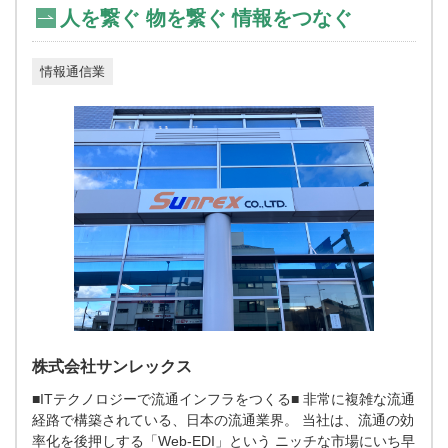
人を繋ぐ 物を繋ぐ 情報をつなぐ
情報通信業
株式会社サンレックス
■ITテクノロジーで流通インフラをつくる■ 非常に複雑な流通
経路で構築されている、日本の流通業界。 当社は、流通の効
率化を後押しする「Web-EDI」という ニッチな市場にいち早