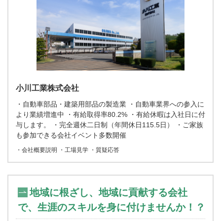
小川工業株式会社
・自動車部品・建築用部品の製造業 ・自動車業界への参入に
より業績増進中 ・有給取得率80.2% ・有給休暇は入社日に付
与します。 ・完全週休二日制（年間休日115.5日） ・ご家族
も参加できる会社イベント多数開催
・会社概要説明 ・工場見学 ・質疑応答
地域に根ざし、地域に貢献する会社
で、生涯のスキルを身に付けませんか！？