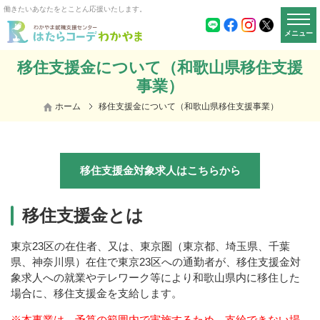
働きたいあなたをとことん応援いたします。
メニュー
移住支援金について（和歌山県移住支援
事業）
ホーム
移住支援金について（和歌山県移住支援事業）
移住支援金対象求人はこちらから
移住支援金とは
東京23区の在住者、又は、東京圏（東京都、埼玉県、千葉
県、神奈川県）在住で
東京23区への通勤者が、移住支援金対
象求人への
就業やテレワーク等により和歌山県内に移住した
場合に、移住支援金を支給します。
※本事業は、予算の範囲内で実施するため、支給できない場