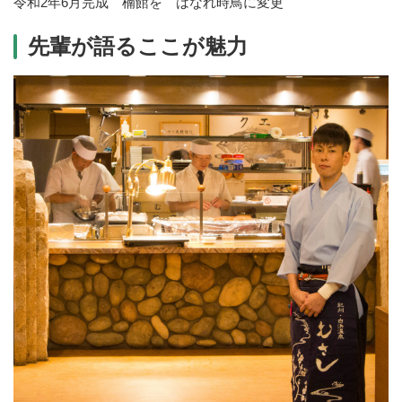
令和2年6月完成 楠館を はなれ時鳥に変更
先輩が語るここが魅力