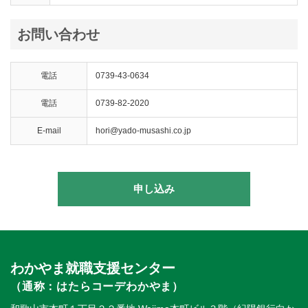
お問い合わせ
電話
0739-43-0634
電話
0739-82-2020
E-mail
hori@yado-musashi.co.jp
申し込み
わかやま就職支援センター
（通称：はたらコーデわかやま）