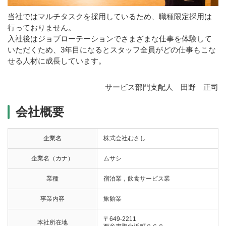
当社ではマルチタスクを採用しているため、職種限定採用は
行っておりません。
入社後はジョブローテーションでさまざまな仕事を体験して
いただくため、3年目になるとスタッフ全員がどの仕事もこな
せる人材に成長しています。
サービス部門支配人 田野 正司
会社概要
企業名
株式会社むさし
企業名（カナ）
ムサシ
業種
宿泊業，飲食サービス業
事業内容
旅館業
〒649-2211
本社所在地