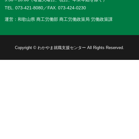
TEL. 073-421-8080
／FAX. 073-424-0230
運営：和歌山県 商工労働部 商工労働政策局 労働政策課
Copyright © わかやま就職支援センター All Rights Reserved.