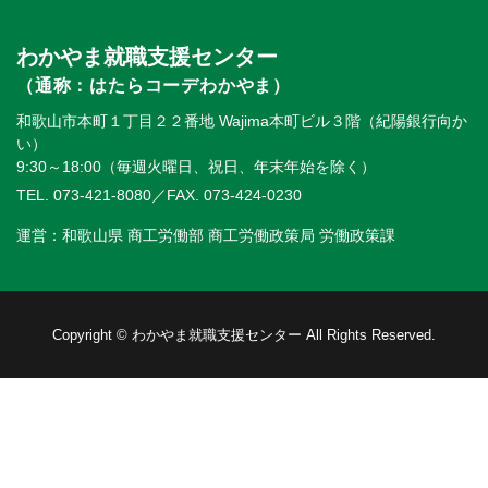
わかやま就職支援センター
（通称：はたらコーデわかやま）
和歌山市本町１丁目２２番地 Wajima本町ビル３階（紀陽銀行向か
い）
9:30～18:00（毎週火曜日、祝日、年末年始を除く）
TEL. 073-421-8080
／FAX. 073-424-0230
運営：和歌山県 商工労働部 商工労働政策局 労働政策課
Copyright © わかやま就職支援センター All Rights Reserved.