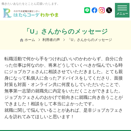
働きたいあなたをとことん応援いたします。
メニュー
「U」さんからのメッセージ
ホーム
利用者の声
「U」さんからのメッセージ
転職活動で何から手をつければいいのかわからず、自分に合
った仕事は何なのか、将来どうしていくべきか悩んでいる時
にジョブカフェさんに相談させていただきました。とても親
身になって私個人に合ったアドバイスをしてくださり、面接
対策も対面・オンライン共に何度もしていただいたことで、
無事第一志望の就職先に内定をいただくことができました。
ジョブカフェさんのおかげで前向きに就職に向き合うことが
できました！相談をして本当によかったです。
就職に関して悩んでいることがあれば、是非ジョブカフェさ
んを訪れてみてほしいと思います！