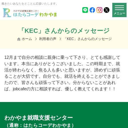
働きたいあなたをとことん応援いたします。
メニュー
「KEC」さんからのメッセージ
ホーム
利用者の声
「KEC」さんからのメッセージ
12月まで自分の相談に親身に乗って下さり、とても感謝して
います。本当にありがとうございました。この時期まで、就
活が終わらなく、焦る人も多いと思いますが、諦めずに頑張
ることが大切です。自分でも、就活を終えることができまし
たので、皆さんも頑張って下さい。分からないことがあれ
ば、jobcafeの方に相談すれば、優しく教えてくれます！！
わかやま就職支援センター
（通称：はたらコーデわかやま）