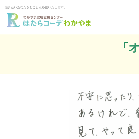
働きたいあなたをとことん応援いたします。
「