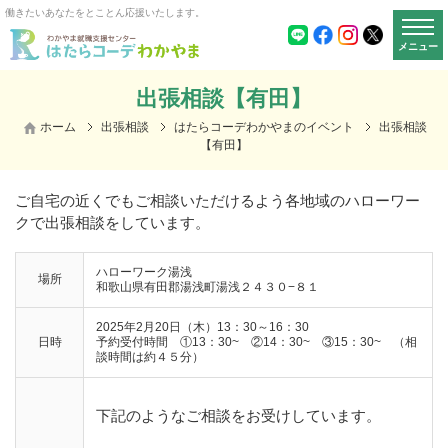
働きたいあなたをとことん応援いたします。
メニュー
出張相談【有田】
ホーム
出張相談
はたらコーデわかやまのイベント
出張相談
【有田】
ご自宅の近くでもご相談いただけるよう各地域のハローワー
クで出張相談をしています。
ハローワーク湯浅
場所
和歌山県有田郡湯浅町湯浅２４３０−８１
2025年2月20日（木）13：30～16：30
日時
予約受付時間 ①13：30~ ②14：30~ ③15：30~ （相
談時間は約４５分）
下記のようなご相談をお受けしています。