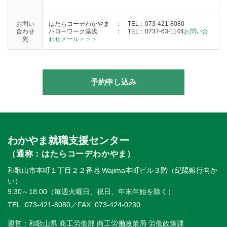
お問い
はたらコーデわかやま ： TEL：073-421-8080
合わせ
ハローワーク湯浅
：
TEL：0737-63-1144
お問い合
先
わせメール＞＞＞
予約申し込み
わかやま就職支援センター
（通称：はたらコーデわかやま）
和歌山市本町１丁目２２番地 Wajima本町ビル３階（紀陽銀行向か
い）
9:30～18:00（毎週火曜日、祝日、年末年始を除く）
TEL. 073-421-8080
／FAX. 073-424-0230
運営：和歌山県 商工労働部 商工労働政策局 労働政策課