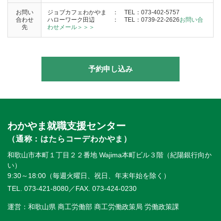
お問い
ジョブカフェわかやま ： TEL：073-402-5757
合わせ
ハローワーク田辺
：
TEL：0739-22-2626
お問い合
先
わせメール＞＞＞
予約申し込み
わかやま就職支援センター
（通称：はたらコーデわかやま）
和歌山市本町１丁目２２番地 Wajima本町ビル３階（紀陽銀行向か
い）
9:30～18:00（毎週火曜日、祝日、年末年始を除く）
TEL. 073-421-8080
／FAX. 073-424-0230
運営：和歌山県 商工労働部 商工労働政策局 労働政策課