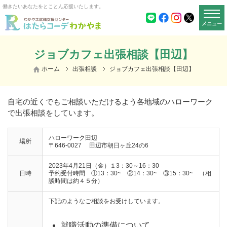
働きたいあなたをとことん応援いたします。
メニュー
ジョブカフェ出張相談【田辺】
ホーム
出張相談
ジョブカフェ出張相談【田辺】
自宅の近くでもご相談いただけるよう各地域のハローワーク
で出張相談をしています。
ハローワーク田辺
場所
〒646-0027
田辺市朝日ヶ丘24の6
2023年4月21日（金）１3：30～16：30
日時
予約受付時間 ①13：30~ ②14：30~ ③15：30~ （相
談時間は約４５分）
下記のようなご相談をお受けしています。
就職活動の準備について