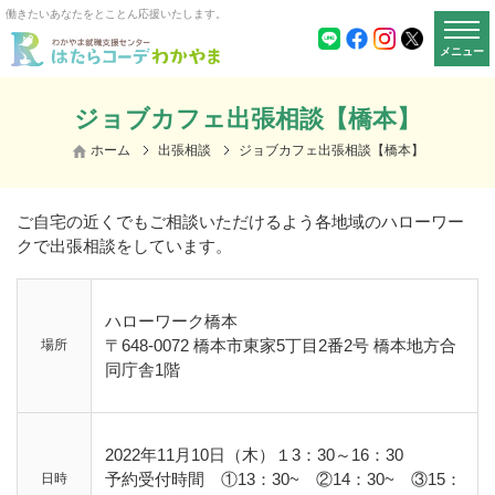
働きたいあなたをとことん応援いたします。
メニュー
ジョブカフェ出張相談【橋本】
ホーム
出張相談
ジョブカフェ出張相談【橋本】
ご自宅の近くでもご相談いただけるよう各地域のハローワー
クで出張相談をしています。
ハローワーク橋本
〒648-0072
橋本市東家5丁目2番2号
橋本地方合
場所
同庁舎1階
2022年11月10日（木）１3：30～16：30
予約受付時間 ①13：30~ ②14：30~ ③15：
日時