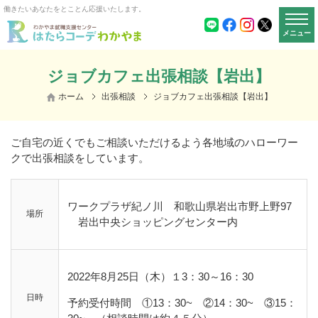
働きたいあなたをとことん応援いたします。
メニュー
ジョブカフェ出張相談【岩出】
ホーム
出張相談
ジョブカフェ出張相談【岩出】
ご自宅の近くでもご相談いただけるよう各地域のハローワー
クで出張相談をしています。
ワークプラザ紀ノ川 和歌山県岩出市野上野97
場所
岩出中央ショッピングセンター内
2022年8月25日（木）１3：30～16：30
日時
予約受付時間 ①13：30~ ②14：30~ ③15：