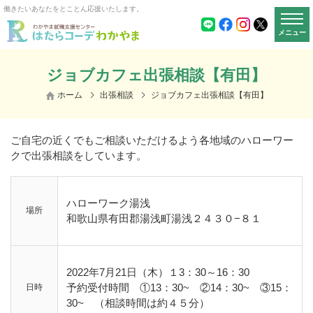
働きたいあなたをとことん応援いたします。
メニュー
ジョブカフェ出張相談【有田】
ホーム
出張相談
ジョブカフェ出張相談【有田】
ご自宅の近くでもご相談いただけるよう各地域のハローワー
クで出張相談をしています。
ハローワーク湯浅
場所
和歌山県有田郡湯浅町湯浅２４３０−８１
2022年7月21日（木）１3：30～16：30
予約受付時間 ①13：30~ ②14：30~ ③15：
日時
30~ （相談時間は約４５分）