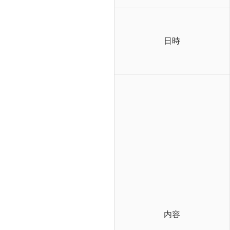
日時
内容