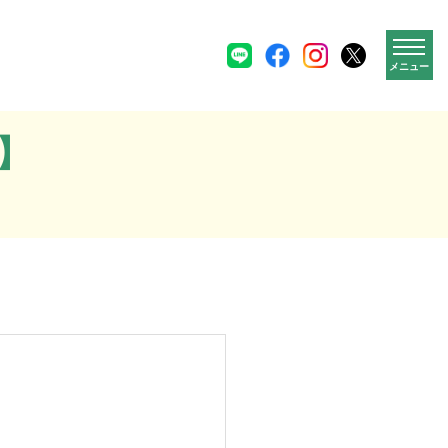
メニュー
】