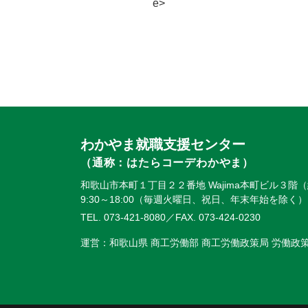
e>
わかやま就職支援センター
（通称：はたらコーデわかやま）
和歌山市本町１丁目２２番地 Wajima本町ビル３階
9:30～18:00（毎週火曜日、祝日、年末年始を除く）
TEL. 073-421-8080
／FAX. 073-424-0230
運営：和歌山県 商工労働部 商工労働政策局 労働政