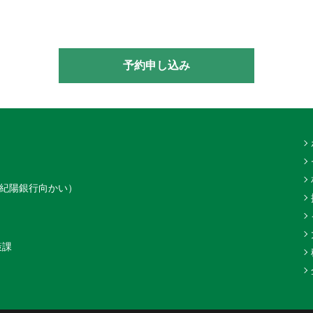
予約申し込み
（紀陽銀行向かい）
策課