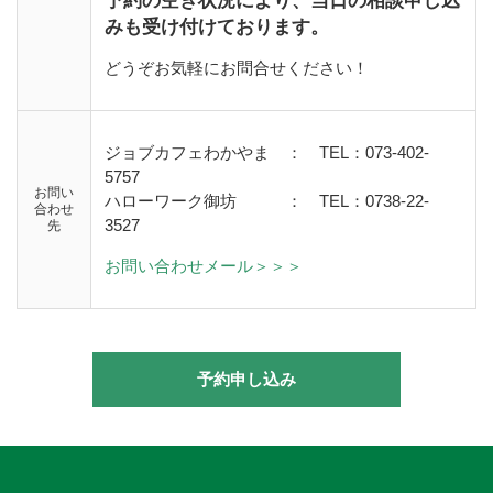
予約の空き状況により、当日の相談申し込
みも受け付けております。
どうぞお気軽にお問合せください！
ジョブカフェわかやま ： TEL：073-402-
5757
お問い
ハローワーク御坊
：
TEL：0738-22-
合わせ
3527
先
お問い合わせメール＞＞＞
予約申し込み