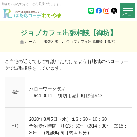
働きたいあなたをとことん応援いたします。
メニュー
ジョブカフェ出張相談【御坊】
ホーム
出張相談
ジョブカフェ出張相談【御坊】
ご自宅の近くでもご相談いただけるよう各地域のハローワー
クで出張相談をしています。
ハローワーク御坊
場所
〒644-0011
御坊市湯川町財部943
2020年8月5日（水）１3：30～16：30
予約受付時間 ①13：30~ ②14：30~ ③15：
日時
30~ （相談時間は約４５分）