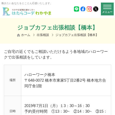
働きたいあなたをとことん応援いたします。
メニュー
ジョブカフェ出張相談【橋本】
ホーム
出張相談
ジョブカフェ出張相談【橋本】
ご自宅の近くでもご相談いただけるよう各地域のハローワー
クで出張相談をしています。
ハローワーク橋本
〒648-0072
橋本市東家5丁目2番2号
橋本地方合
場所
同庁舎1階
2019年7月1日（月）１3：30～16：30
予約受付時間 ①13：30~ ②14：30~ ③15：
日時