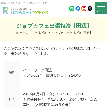
働きたいあなたをとことん応援いたします。
メニュー
ジョブカフェ出張相談【田辺】
ホーム
出張相談
ジョブカフェ出張相談【田辺】
ご自宅の近くでもご相談いただけるよう各地域のハローワー
クで出張相談をしています。
ハローワーク田辺
場所
〒646-0027
田辺市朝日ヶ丘24の6
2019年6月7日（金）１3：30～16：30
予約受付時間 ①13：30~ ②14：30~ ③15：
日時
30~ （相談時間は約５０分）