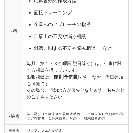
応募書類の作成方法
面接トレーニング
企業へのアプローチの指導
内容
仕事上の不安や悩み相談
就活に関する不安や悩み相談･･･など
毎月、第１・３金曜日(祝日除く）は、仕事に関
する相談を行っています。
原則予約制
出張相談は、
です。なお、当日参加
も可能です
その場合、予約の方が優先となります。あらかじ
めご了承ください。
学生及び３５歳未満の若年求職者、３５歳～４０代前半の不
対象者
安定就業者、女性求職者、その他一般求職者の方
主催者
ジョブカフェわかやま