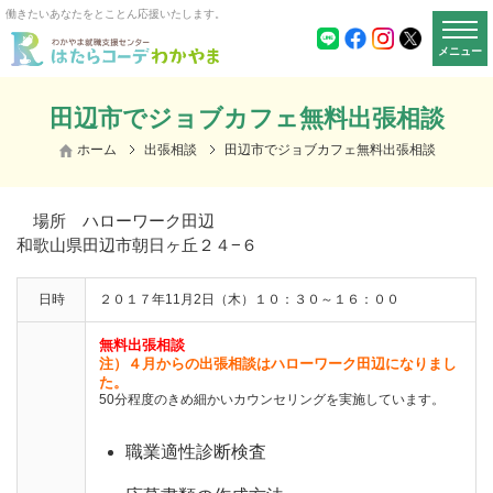
働きたいあなたをとことん応援いたします。
メニュー
田辺市でジョブカフェ無料出張相談
ホーム
出張相談
田辺市でジョブカフェ無料出張相談
場所 ハローワーク田辺
和歌山県田辺市朝日ヶ丘２４−６
日時
２０１７年11月2日（木）１０：３０～１６：００
無料出張相談
注）４月からの出張相談はハローワーク田辺になりまし
た。
50分程度のきめ細かいカウンセリングを実施しています。
職業適性診断検査