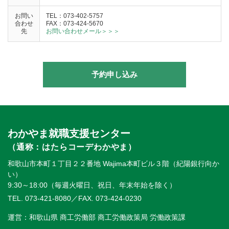
お問い
TEL：073-402-5757
合わせ
FAX：073-424-5670
先
お問い合わせメール＞＞＞
予約申し込み
わかやま就職支援センター
（通称：はたらコーデわかやま）
和歌山市本町１丁目２２番地 Wajima本町ビル３階（紀陽銀行向か
い）
9:30～18:00（毎週火曜日、祝日、年末年始を除く）
TEL. 073-421-8080
／FAX. 073-424-0230
運営：和歌山県 商工労働部 商工労働政策局 労働政策課