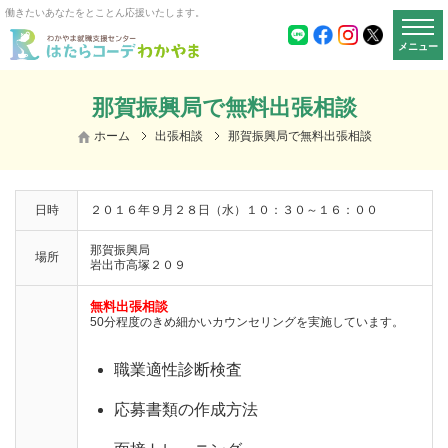
働きたいあなたをとことん応援いたします。
メニュー
那賀振興局で無料出張相談
ホーム
出張相談
那賀振興局で無料出張相談
日時
２０１６年９月２８日（水）１０：３０～１６：００
那賀振興局
場所
岩出市高塚２０９
無料出張相談
50分程度のきめ細かいカウンセリングを実施しています。
職業適性診断検査
応募書類の作成方法