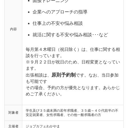
面接トレーニング
企業へのアプローチの指導
仕事上の不安や悩み相談
内容
就活に関する不安や悩み相談･･･など
毎月第４木曜日（祝日除く）は、仕事に関する相
談を行っています。
※９月２２日が祝日のため、日程変更となってい
ます。
原則予約制
出張相談は、
です。なお、当日参加
も可能です
その場合、予約の方が優先となります。あらかじ
めご了承ください。
学生及び３５歳未満の若年求職者、３５歳～４０代前半の不
対象者
安定就業者、女性求職者、その他一般求職者の方
主催者
ジョブカフェわかやま