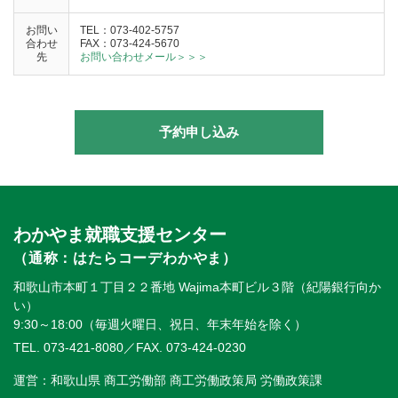
お問い
TEL：073-402-5757
合わせ
FAX：073-424-5670
先
お問い合わせメール＞＞＞
予約申し込み
わかやま就職支援センター
（通称：はたらコーデわかやま）
和歌山市本町１丁目２２番地 Wajima本町ビル３階（紀陽銀行向か
い）
9:30～18:00（毎週火曜日、祝日、年末年始を除く）
TEL. 073-421-8080
／FAX. 073-424-0230
運営：和歌山県 商工労働部 商工労働政策局 労働政策課