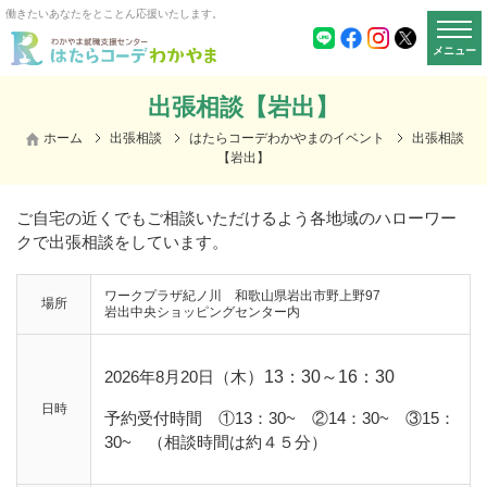
働きたいあなたをとことん応援いたします。
メニュー
出張相談【岩出】
ホーム
出張相談
はたらコーデわかやまのイベント
出張相談
【岩出】
ご自宅の近くでもご相談いただけるよう各地域のハローワー
クで出張相談をしています。
ワークプラザ紀ノ川 和歌山県岩出市野上野97
場所
岩出中央ショッピングセンター内
2026年8月20日（木
）13：30～16：30
日時
予約受付時間 ①13：30~ ②14：30~ ③15：
30~ （相談時間は約４５分）