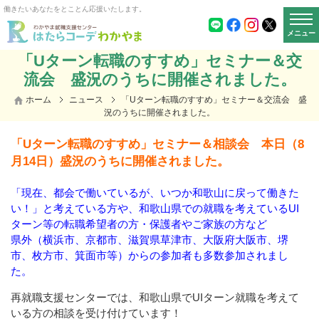
働きたいあなたをとことん応援いたします。
メニュー
「Uターン転職のすすめ」セミナー＆交
流会 盛況のうちに開催されました。
ホーム
ニュース
「Uターン転職のすすめ」セミナー＆交流会 盛
況のうちに開催されました。
「Uターン転職のすすめ」セミナー＆相談会 本日（8
月14日）盛況のうちに開催されました。
「現在、都会で働いているが、いつか和歌山に戻って働きた
い！」と考えている方や、
和歌山県での就職を考えているUI
ターン等の転職希望者の方・保護者やご家族の方など
県外（横浜市、京都市、滋賀県草津市、大阪府大阪市、堺
市、枚方市、箕面市等）からの参加者も多数参加されまし
た。
再就職支援センターでは、和歌山県でUIターン就職を考えて
いる方の相談を受け付けています！