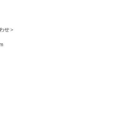
わせ＞
om