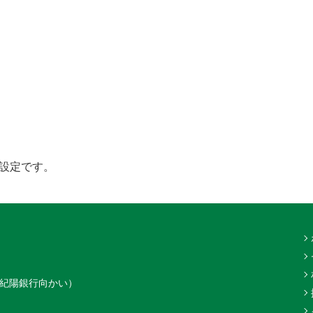
設定です。
（紀陽銀行向かい）