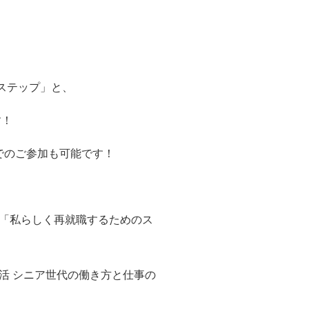
ステップ」と、
す！
でのご参加も可能です！
「私らしく再就職するためのス
活 シニア世代の働き方と仕事の