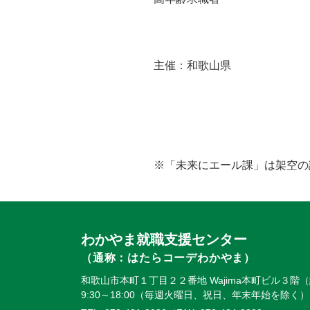
主催：和歌山県
※「未来にエール課」は架空の
わかやま就職支援センター
（通称：はたらコーデわかやま）
和歌山市本町１丁目２２番地 Wajima本町ビル３階
9:30～18:00（毎週火曜日、祝日、年末年始を除く）