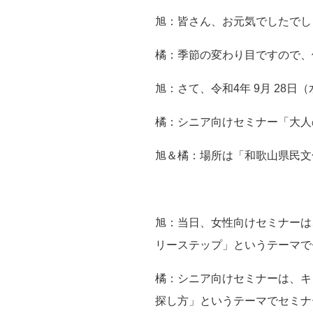
旭：皆さん、お元気でしたでし
橘：季節の変わり目ですので、
旭：さて、令和
4
年
9
月
28
日（
橘：シニア向けセミナー「大人
旭＆橘：場所は「和歌山県民文
旭：当日、女性向けセミナーは
リーステップ」というテーマで
橘：シニア向けセミナーは、キ
探し方」というテーマでセミナ