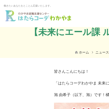
働きたいあなたをとことん応援いたします。
【未来にエール課 
ホーム
ニュース
皆さんこんにちは！
「はたらコーデわかやま 未来
旭 由希子（以下、旭）です！