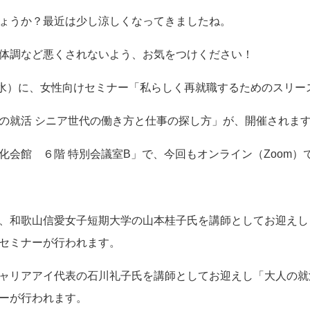
ょうか？最近は少し涼しくなってきましたね。
体調など悪くされないよう、お気をつけください！
水）に、女性向けセミナー「私らしく再就職するためのスリー
の就活 シニア世代の働き方と仕事の探し方」が、開催されま
化会館 ６階 特別会議室
B
」で、今回もオンライン（
Zoom
）
、和歌山信愛女子短期大学の山本桂子氏を講師としてお迎えし
セミナーが行われます。
ャリアアイ代表の石川礼子氏を講師としてお迎えし「大人の就
ーが行われます。