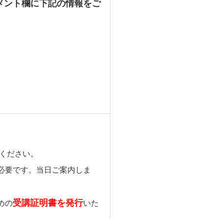
メント欄に下記の情報をご
ください。
必要です。当日ご案内しま
受講証明書を発行
めの
いた