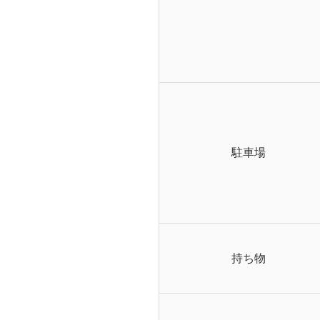
駐車場
持ち物