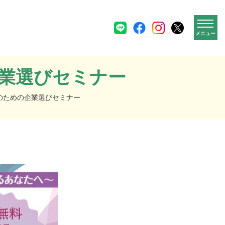
メニュー
業選びセミナー
のための企業選びセミナー