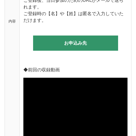
ご登録後、当日参加のためのURLがメールで送ら
れます。
ご登録時の【名】や【姓】は匿名で入力していた
だけます。
内容
お申込み先
◆前回の収録動画