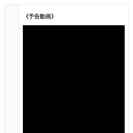
《予告動画》