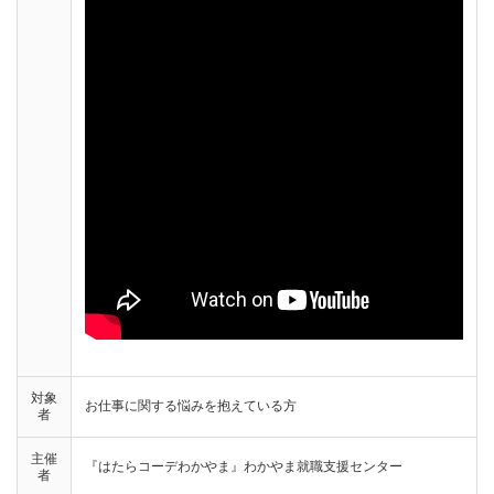
対象
お仕事に関する悩みを抱えている方
者
主催
『はたらコーデわかやま』わかやま就職支援センター
者