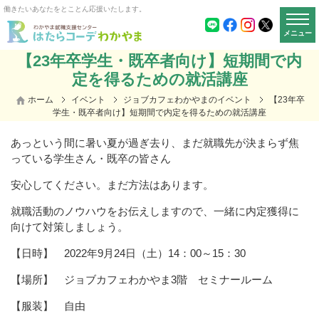
働きたいあなたをとことん応援いたします。
メニュー
【23年卒学生・既卒者向け】短期間で内
定を得るための就活講座
ホーム
イベント
ジョブカフェわかやまのイベント
【23年卒
学生・既卒者向け】短期間で内定を得るための就活講座
あっという間に暑い夏が過ぎ去り、まだ就職先が決まらず焦
っている学生さん・既卒の皆さん
安心してください。まだ方法はあります。
就職活動のノウハウをお伝えしますので、一緒に内定獲得に
向けて対策しましょう。
【日時】 2022年9月24日（土）14：00～15：30
【場所】 ジョブカフェわかやま3階 セミナールーム
【服装】 自由