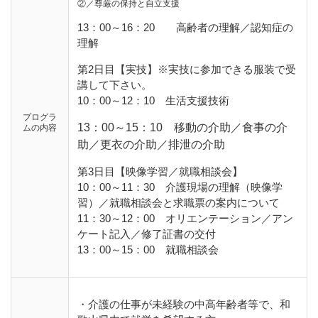
②／尊厳の保持と自立支援
13：00～16：20 高齢者の理解／認知症の
理解
第2日目【実技】※実技に参加できる服装で受
講して下さい。
10：00～12：10 生活支援技術
プログラ
13：00～15：10 移動の介助／食事の介
ムの内容
助／更衣の介助／排泄の介助
第3日目【映像学習／就職相談会】
10：00～11：30 介護現場の理解（映像学
習）／就職相談会と求職票の案内について
11：30～12：00 オリエンテーション／アン
ケート記入／修了証書の交付
13：00～15：00 就職相談会
・介護の仕事が未経験の中高年齢者等で、和