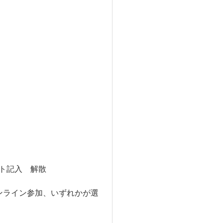
ト記入 解散
オンライン参加、いずれかが選