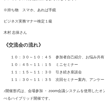
※持ち物 スマホ、あれば手鏡
ビジネス実務マナー検定１級
木村 志保さん
《交流会の流れ》
１０：３０～１０：４５ 参加者自己紹介、お悩み共有
１０：４５～１１：１５ ミニセミナー
１１：１５～１１：３０ 引き続き座談会
１１：３０～１１：３５ 次回セミナー案内、アンケー
♪開催形式は、会場参加 ・ zoom会議システムを使用した
べるハイブリッド開催です。