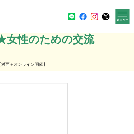
メニュー
会★女性のための交流
】
会【対面＋オンライン開催】