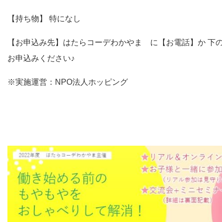
【持ち物】 特になし
【お申込み先】はたらコーデわかやま に【お電話】か 下
お申込みください♪
※実施運営：NPO法人ホッピング