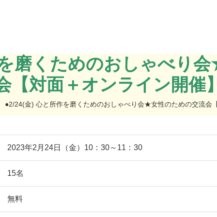
心と所作を磨くためのおしゃべり
会【対面＋オンライン開催
●2/24(金) 心と所作を磨くためのおしゃべり会★女性のための交流
2023年2月24日（金）10：30～11：30
15名
無料