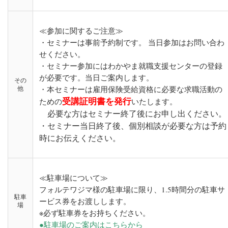
≪参加に関するご注意≫
・セミナーは事前予約制です。 当日参加はお問い合わ
せください。
・セミナー参加にはわかやま就職支援センターの登録
が必要です。当日ご案内します。
その
他
・本セミナーは雇用保険受給資格に必要な求職活動の
受講証明書を発行
ための
いたします。
必要な方はセミナー終了後にお申し出ください。
・セミナー当日終了後、個別相談が必要な方は予約
時にお伝えください。
≪駐車場について≫
フォルテワジマ様の駐車場に限り、1.5時間分の駐車サ
駐車
ービス券をお渡しします。
場
※必ず駐車券をお持ちください。
●駐車場のご案内はこちらから