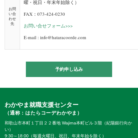
曜・祝日・年末年始除く）
お問
FAX：073-424-0230
い合
わせ
先
お問い合せフォーム>>>
E-mail : info@hataracoorde.com
予約申し込み
わかやま就職支援センター
（通称：はたらコーデわかやま）
和歌山市本町１丁目２２番地 Wajima本町ビル３階（紀陽銀行向か
い）
9:30～18:00（毎週火曜日、祝日、年末年始を除く）