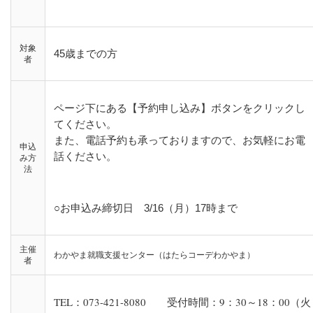
対象
45歳までの方
者
ページ下にある【予約申し込み】ボタンをクリックし
てください。
また、電話予約も承っておりますので、お気軽にお電
申込
話ください。
み方
法
○お申込み締切日 3/16（月）17時まで
主催
わかやま就職支援センター（はたらコーデわかやま）
者
TEL：073-421-8080 受付時間：9：30～18：00（火