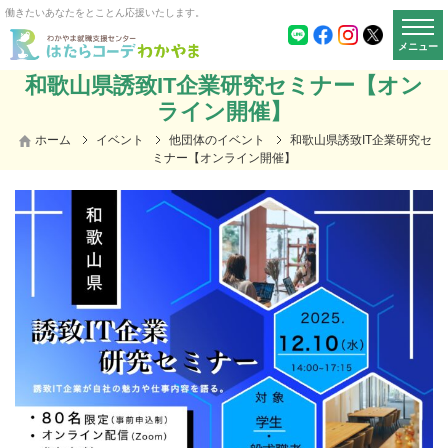
働きたいあなたをとことん応援いたします。
メニュー
和歌山県誘致IT企業研究セミナー【オン
ライン開催】
ホーム
イベント
他団体のイベント
和歌山県誘致IT企業研究セ
ミナー【オンライン開催】