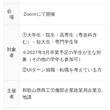
会
Zooｍにて開催
場
①大学生・院生・高専生（専攻科含
む）・短大生・専門学生等
対象
※2027年3月卒業予定の学生が主な対
者
象（その他の学年も参加可）
②UIターン就職・転職を考えている方
和歌山県商工労働部企業政策局企業立
主催
者
地課