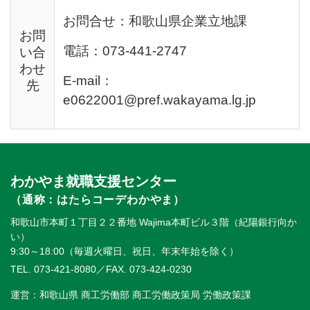
お問合せ：和歌山県企業立地課
お問
電話：073-441-2747
い合
わせ
E-mail：
先
e0622001@pref.wakayama.lg.jp
わかやま就職支援センター
（通称：はたらコーデわかやま）
和歌山市本町１丁目２２番地 Wajima本町ビル３階（紀陽銀行向か
い）
9:30～18:00（毎週火曜日、祝日、年末年始を除く）
TEL. 073-421-8080
／FAX. 073-424-0230
運営：和歌山県 商工労働部 商工労働政策局 労働政策課