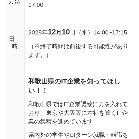
方法
17:00
12
10
2025年
月
日（水）
14:00~17:15
日
時
（※終了時間は前後する可能性があり
ます。）
和歌山県のIT企業を知ってほし
い！！
和歌山県ではIT企業誘致に力を入れて
おり、東京や大阪等に本社を置くIT企
業の集積を進めています。
県内外の学生やUIターン就職・転職を