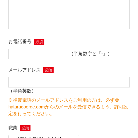
お電話番号
必須
（半角数字と「-」）
メールアドレス
必須
（半角英数）
※携帯電話のメールアドレスをご利用の方は、必ず＠
hataracoorde.comからのメールを受信できるよう、許可設
定を行ってください。
職業
必須