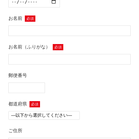
お名前
必須
お名前（ふりがな）
必須
郵便番号
都道府県
必須
ご住所