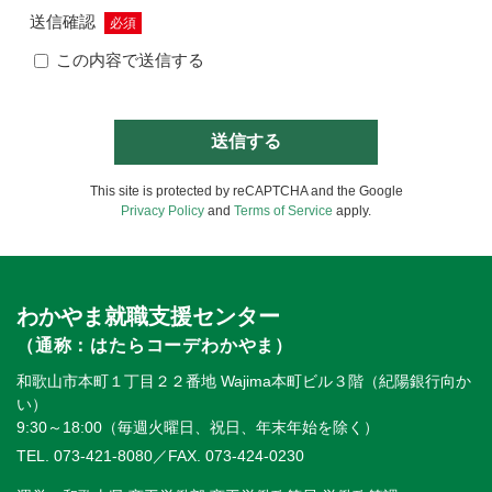
送信確認
必須
この内容で送信する
This site is protected by reCAPTCHA and the Google
Privacy Policy
and
Terms of Service
apply.
わかやま就職支援センター
（通称：はたらコーデわかやま）
和歌山市本町１丁目２２番地 Wajima本町ビル３階（紀陽銀行向か
い）
9:30～18:00（毎週火曜日、祝日、年末年始を除く）
TEL. 073-421-8080
／FAX. 073-424-0230