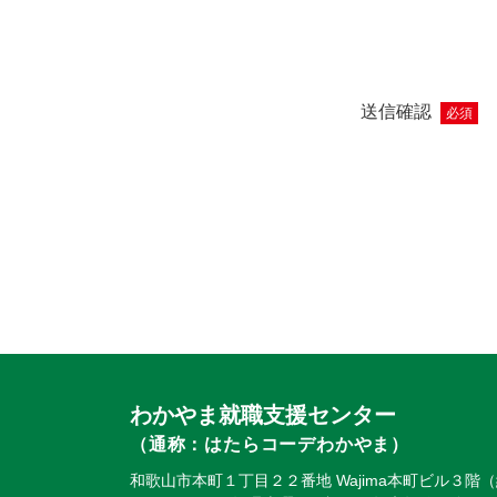
送信確認
必須
わかやま就職支援センター
（通称：はたらコーデわかやま）
和歌山市本町１丁目２２番地 Wajima本町ビル３階