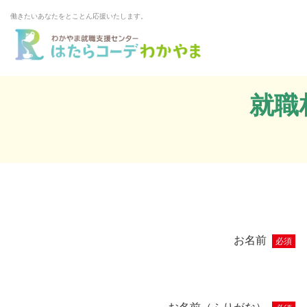
働きたいあなたをとことん応援いたします。
就職
お名前
必須