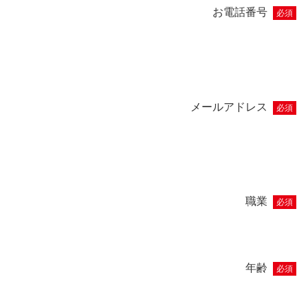
お電話番号
必須
メールアドレス
必須
職業
必須
年齢
必須