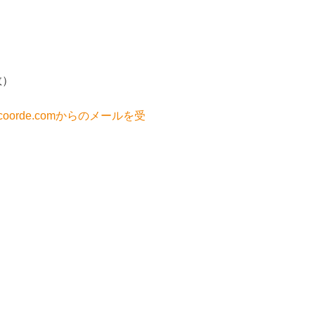
数）
orde.comからのメールを受